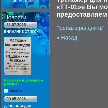
ДЛЯ ШКОЛЫ И ОФИСА
«ТТ-01»e Вы мо
предоставляем 
Новости
31.07.2026
Тренажеры для н/т
ВНИМАНИЕ ОТПУСК!
« Назад
Работаем в дежурном
режиме!
подробнее
09.05.2026
ДЕНЬ ПОБЕДЫ!