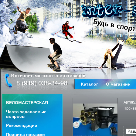
Каталог
О магазине
ВЕЛОМАСТЕРСКАЯ
Артику
Произв
Часто задаваемые
вопросы
Рекомендации
Правила продажи