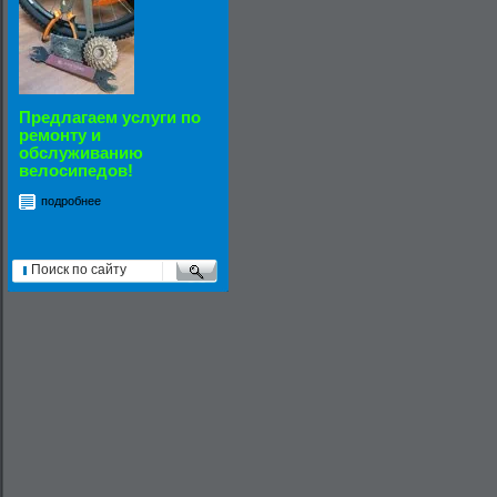
Предлагаем услуги по
ремонту и
обслуживанию
велосипедов!
подробнее