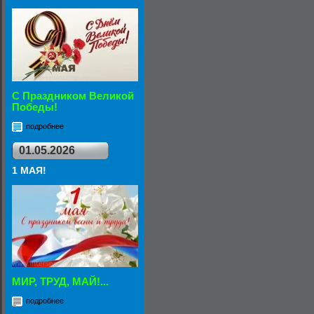
С Праздником Великой
Победы!
подробнее
01.05.2026
1 МАЯ!
МИР, ТРУД, МАЙ!...
подробнее