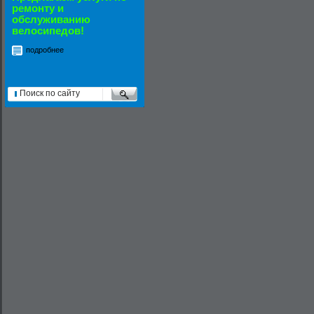
ремонту и
обслуживанию
велосипедов!
подробнее