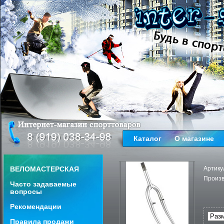
Каталог
О магазине
ВЕЛОМАСТЕРСКАЯ
Артику
Произв
Часто задаваемые
вопросы
Рекомендации
Правила продажи