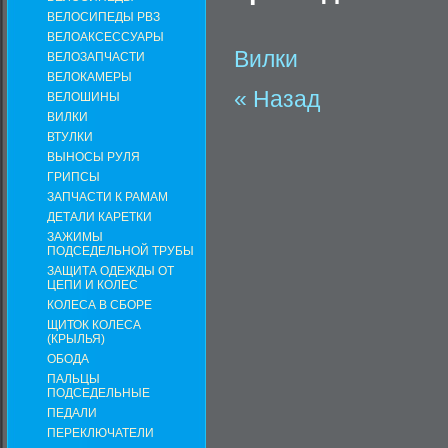
ВЕЛОСИПЕДЫ РВЗ
ВЕЛОАКСЕССУАРЫ
Вилки
ВЕЛОЗАПЧАСТИ
ВЕЛОКАМЕРЫ
« Назад
ВЕЛОШИНЫ
ВИЛКИ
ВТУЛКИ
ВЫНОСЫ РУЛЯ
ГРИПСЫ
ЗАПЧАСТИ К РАМАМ
ДЕТАЛИ КАРЕТКИ
ЗАЖИМЫ
ПОДСЕДЕЛЬНОЙ ТРУБЫ
ЗАЩИТА ОДЕЖДЫ ОТ
ЦЕПИ И КОЛЕС
КОЛЕСА В СБОРЕ
ЩИТОК КОЛЕСА
(КРЫЛЬЯ)
ОБОДА
ПАЛЬЦЫ
ПОДСЕДЕЛЬНЫЕ
ПЕДАЛИ
ПЕРЕКЛЮЧАТЕЛИ